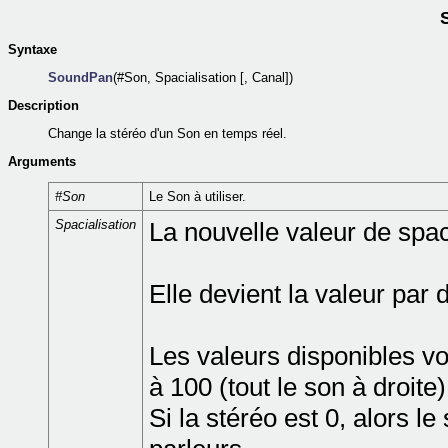
Syntaxe
SoundPan
(#Son, Spacialisation [, Canal])
Description
Change la stéréo d'un Son en temps réel.
Arguments
#Son
Le Son à utiliser.
Spacialisation
La nouvelle valeur de spac
Elle devient la valeur par
Les valeurs disponibles vo
à 100 (tout le son à droite)
Si la stéréo est 0, alors l