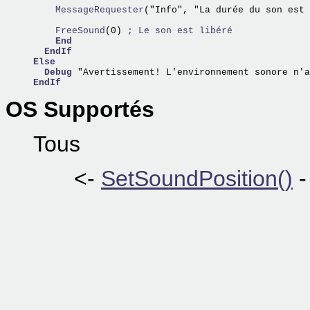
    MessageRequester
("Info", "La durée du son est 
    FreeSound
(0) 
; Le son est libéré
End
EndIf
Else
Debug
EndIf
OS Supportés
Tous
<-
SetSoundPosition()