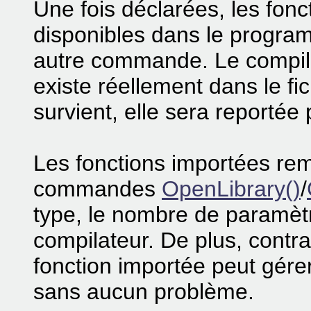
Une fois déclarées, les fon
disponibles dans le progra
autre commande. Le compilat
existe réellement dans le fi
survient, elle sera reportée p
Les fonctions importées re
commandes
OpenLibrary()
/
type, le nombre de paramètr
compilateur. De plus, contr
fonction importée peut gérer l
sans aucun problème.