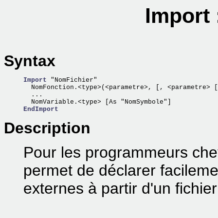
Import 
Syntax
Import
 "NomFichier"

  NomFonction.<type>(<parametre>, [, <parametre> [
  ...

EndImport
Description
Pour les programmeurs ch
permet de déclarer facileme
externes à partir d'un fichier