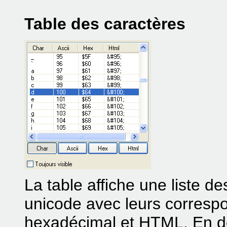
Table des caractères
La table affiche une liste d
unicode avec leurs corresp
hexadécimal et HTML. En do