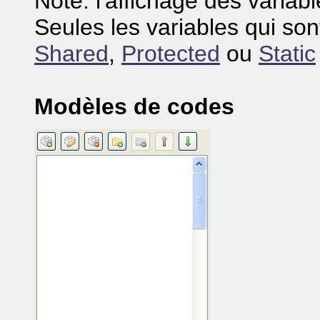
Note: l'affichage des variabl
Seules les variables qui so
Shared
,
Protected
ou
Static
Modèles de codes