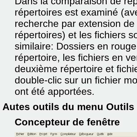
Dans la comparaison de rép
répertoires est examiné (avec 
recherche par extension de f
répertoires) et les fichiers
similaire: Dossiers en roug
répertoire, les fichiers en 
deuxième répertoire et fichi
double-clic sur un fichier m
ont été apportées.
Autes outils du menu Outils
Concepteur de fenêtre