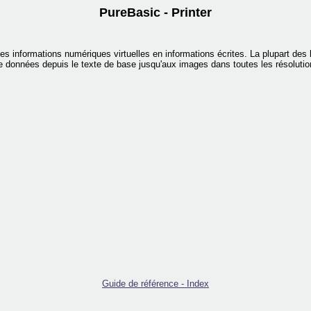
PureBasic - Printer
s informations numériques virtuelles en informations écrites. La plupart des l
e données depuis le texte de base jusqu'aux images dans toutes les résolutio
Guide de référence - Index