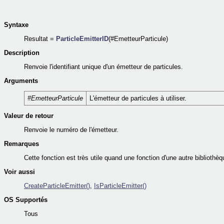
Syntaxe
Resultat =
ParticleEmitterID
(#EmetteurParticule)
Description
Renvoie l'identifiant unique d'un émetteur de particules.
Arguments
#EmetteurParticule
L'émetteur de particules à utiliser.
Valeur de retour
Renvoie le numéro de l'émetteur.
Remarques
Cette fonction est très utile quand une fonction d'une autre bibliothèqu
Voir aussi
CreateParticleEmitter()
,
IsParticleEmitter()
OS Supportés
Tous