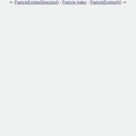
<-
ParticleEmitterDirection()
-
Particle Index
-
ParticleEmitterX()
->