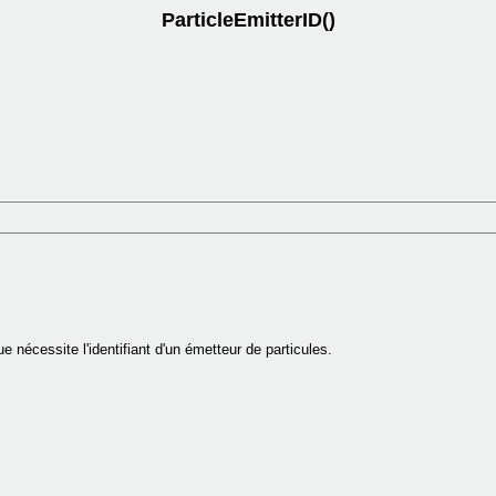
ParticleEmitterID()
e nécessite l'identifiant d'un émetteur de particules.