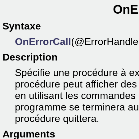
OnEr
Syntaxe
OnErrorCall
(@ErrorHandler
Description
Spécifie une procédure à ex
procédure peut afficher des 
en utilisant les commandes 
programme se terminera au
procédure quittera.
Arguments