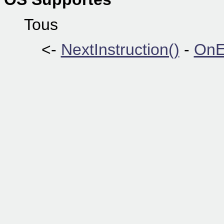
Tous
<-
NextInstruction()
-
OnE