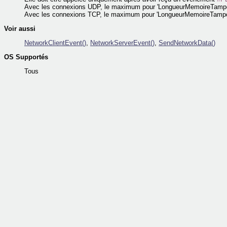
Avec les connexions UDP, le maximum pour 'LongueurMemoireTampo
Avec les connexions TCP, le maximum pour 'LongueurMemoireTampo
Voir aussi
NetworkClientEvent()
,
NetworkServerEvent()
,
SendNetworkData()
OS Supportés
Tous