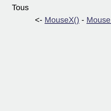
Tous
<-
MouseX()
-
Mouse