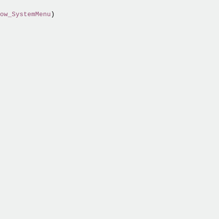
ow_SystemMenu