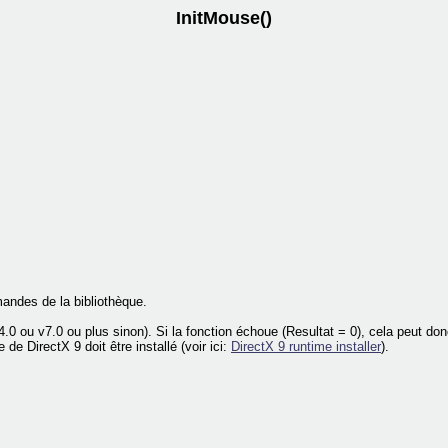
InitMouse()
.
andes de la bibliothèque.
.0 ou v7.0 ou plus sinon). Si la fonction échoue (Resultat = 0), cela peut don
e DirectX 9 doit être installé (voir ici:
DirectX 9 runtime installer
).