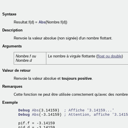
Syntaxe
Resultat.f(d) =
Abs
(Nombre.f(d))
Description
Renvoie la valeur absolue (non signée) d'un nombre flottant.
Arguments
Nombre.f ou
Le nombre à virgule flottante (
float ou double
)
Nombre.d
Valeur de retour
Renvoie la valeur absolue et
toujours positive
.
Remarques
Cette fonction ne peut être utilisée correctement qu'avec des nombre
Exemple
Debug
Abs
(3.14159)  
; Affiche '3.14159...'
Debug
Abs
(-3.14159) 
; Attention, affiche '3.1415
  pif.f = -3.14159

  pid.d = -3.14159
