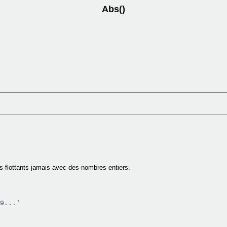
Abs()
s flottants jamais avec des nombres entiers.
9...'