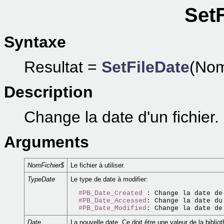
SetF
Syntaxe
Resultat =
SetFileDate
(Nom
Description
Change la date d'un fichier.
Arguments
NomFichier$
Le fichier à utiliser.
TypeDate
Le type de date à modifier:
#PB_Date_Created
 : Change la date de
#PB_Date_Accessed
: Change la date du
#PB_Date_Modified
Date
La nouvelle date. Ce doit être une valeur de la bibli