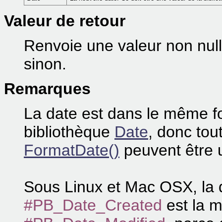
Valeur de retour
Renvoie une valeur non nulle
sinon.
Remarques
La date est dans le même fo
bibliothèque
Date
, donc to
FormatDate()
peuvent être u
Sous Linux et Mac OSX, la d
#PB_Date_Created
est la 