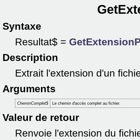
GetExt
Syntaxe
Resultat$ =
GetExtensionP
Description
Extrait l'extension d'un fic
Arguments
CheminComplet$
Le chemin d'accès complet au fichier.
Valeur de retour
Renvoie l'extension du fichie