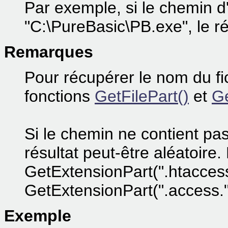
Par exemple, si le chemin d
"C:\PureBasic\PB.exe", le ré
Remarques
Pour récupérer le nom du fi
fonctions
GetFilePart()
et
Ge
Si le chemin ne contient pas
résultat peut-être aléatoire
GetExtensionPart(".htaccess
GetExtensionPart(".access."
Exemple