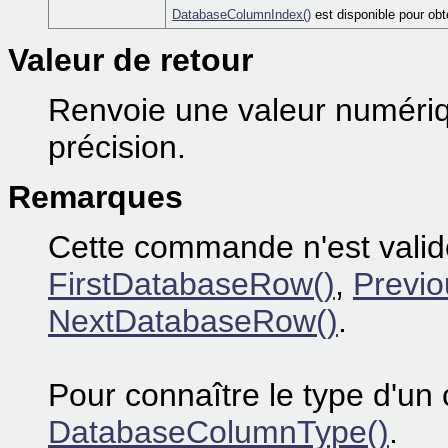
DatabaseColumnIndex()
est disponible pour obte
Valeur de retour
Renvoie une valeur numériqu
précision.
Remarques
Cette commande n'est valid
FirstDatabaseRow()
,
Previ
NextDatabaseRow()
.
Pour connaître le type d'un c
DatabaseColumnType()
.