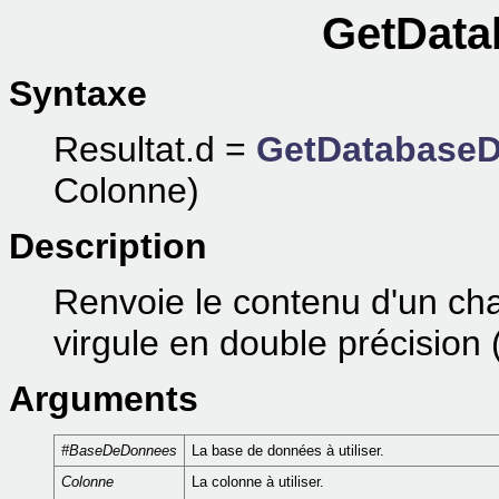
GetData
Syntaxe
Resultat.d =
GetDatabaseD
Colonne)
Description
Renvoie le contenu d'un ch
virgule en double précision 
Arguments
#BaseDeDonnees
La base de données à utiliser.
Colonne
La colonne à utiliser.