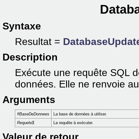
Databa
Syntaxe
Resultat =
DatabaseUpdat
Description
Exécute une requête SQL de
données. Elle ne renvoie a
Arguments
#BaseDeDonnees
La base de données à utiliser.
Requete$
La requête à exécuter.
Valeur de retour