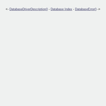
<-
DatabaseDriverDescription()
-
Database Index
-
DatabaseError()
->