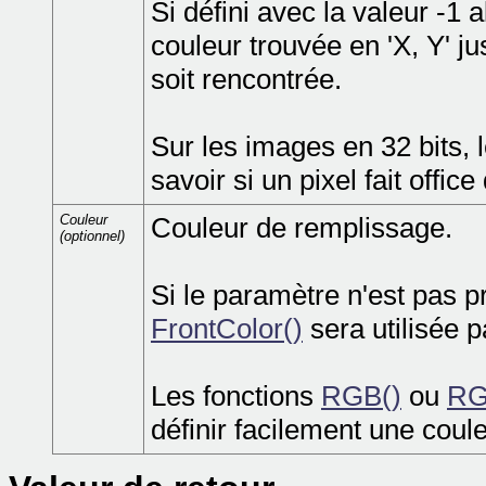
Si défini avec la valeur -1 
couleur trouvée en 'X, Y' ju
soit rencontrée.
Sur les images en 32 bits, 
savoir si un pixel fait offic
Couleur
Couleur de remplissage.
(optionnel)
Si le paramètre n'est pas pr
FrontColor()
sera utilisée p
Les fonctions
RGB()
ou
RG
définir facilement une coule